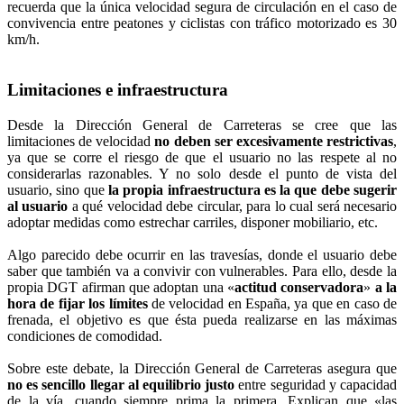
recuerda que la única velocidad segura de circulación en el caso de
convivencia entre peatones y ciclistas con tráfico motorizado es 30
km/h.
Limitaciones e infraestructura
Desde la Dirección General de Carreteras se cree que las
limitaciones de velocidad
no deben ser excesivamente restrictivas
,
ya que se corre el riesgo de que el usuario no las respete al no
considerarlas razonables. Y no solo desde el punto de vista del
usuario, sino que
la propia infraestructura es la que debe sugerir
al usuario
a qué velocidad debe circular, para lo cual será necesario
adoptar medidas como estrechar carriles, disponer mobiliario, etc.
Algo parecido debe ocurrir en las travesías, donde el usuario debe
saber que también va a convivir con vulnerables. Para ello, desde la
propia DGT afirman que adoptan una «
actitud conservadora
»
a la
hora de fijar los límites
de velocidad en España, ya que en caso de
frenada, el objetivo es que ésta pueda realizarse en las máximas
condiciones de comodidad.
Sobre este debate, la Dirección General de Carreteras asegura que
no es sencillo llegar al equilibrio justo
entre seguridad y capacidad
de la vía, cuando siempre prima la primera. Explican que «las