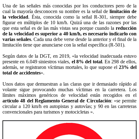
Una de las señales más conocidas por los conductores pero de la
cual la mayoría desconocen su nombre es la señal de
limitación de
la velocidad
. Ésta, conocida como la señal R-301, siempre debe
figurar en múltiplos de 10 km/h. Quizá una de las razones por las
que esta señal es de las más vistas sea porque cuando la
reducción
de la velocidad es superior a 40 km/h, es necesario indicarlo con
varias señales
. Cada una debe verse desde la anterior y el final de la
limitación tiene que anunciarse con la señal específica (R-501).
Según datos de la DGT, en 2019, «la velocidad inadecuada estuvo
presente en 6.049 siniestros viales,
el 8% del total
. En 298 de ellos,
además, se registraron víctimas mortales, lo que supone el
23% del
total de accidentes
».
Unos datos que demuestran a las claras que ir demasiado rápido al
volante sigue provocando muchas víctimas en la carretera. Los
límites máximos genéricos de velocidad están recogidos en el
artículo 48 del Reglamento General de Circulación
: «se permite
circular a 120 km/h en autopistas y autovías; y 90 en las carreteras
convencionales para turismos y motocicletas ».