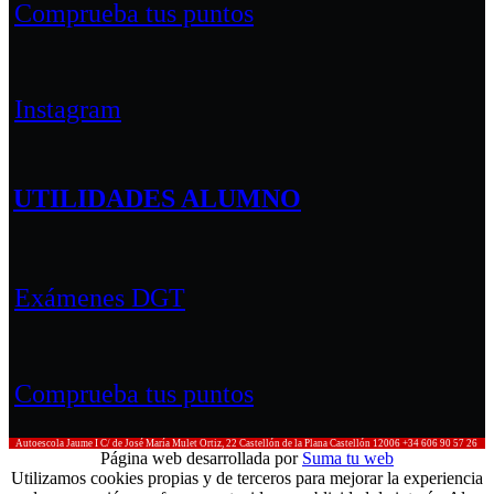
Comprueba tus puntos
Instagram
UTILIDADES ALUMNO
Exámenes DGT
Comprueba tus puntos
Autoescola Jaume I
C/ de José María Mulet Ortiz, 22
Castellón de la Plana
Castellón
12006
+34 606 90 57 26
Página web desarrollada por
Suma tu web
Utilizamos cookies propias y de terceros para mejorar la experiencia