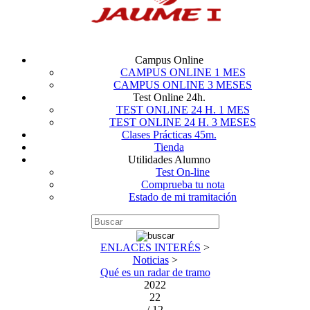
Campus Online
CAMPUS ONLINE 1 MES
CAMPUS ONLINE 3 MESES
Test Online 24h.
TEST ONLINE 24 H. 1 MES
TEST ONLINE 24 H. 3 MESES
Clases Prácticas 45m.
Tienda
Utilidades Alumno
Test On-line
Comprueba tu nota
Estado de mi tramitación
ENLACES INTERÉS
>
Noticias
>
Qué es un radar de tramo
2022
22
/ 12