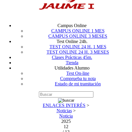
Campus Online
CAMPUS ONLINE 1 MES
CAMPUS ONLINE 3 MESES
Test Online 24h.
TEST ONLINE 24 H. 1 MES
TEST ONLINE 24 H. 3 MESES
Clases Prácticas 45m.
Tienda
Utilidades Alumno
Test On-line
Comprueba tu nota
Estado de mi tramitación
ENLACES INTERÉS
>
Noticias
>
Noticia
2025
12
/ 12