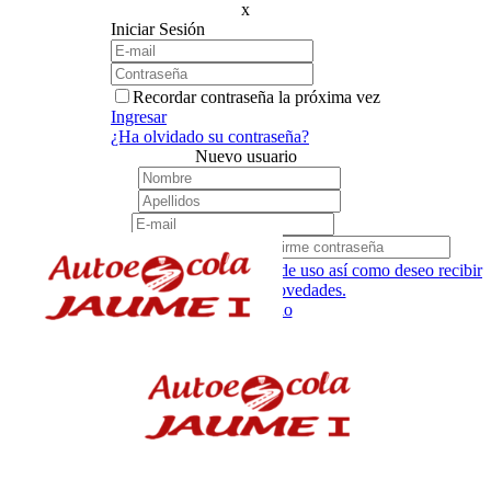
x
Iniciar Sesión
Recordar contraseña la próxima vez
Ingresar
¿Ha olvidado su contraseña?
Nuevo usuario
He leído y acepto las condiciones de uso así como deseo recibir
newsletters sobre novedades.
Crear usuario