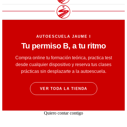
COMPRAR
COMPRAR
COMPRAR
AUTOESCUELA JAUME I
Tu permiso B, a tu ritmo
Compra online tu formación teórica, practica test
desde cualquier dispositivo y reserva tus clases
prácticas sin desplazarte a la autoescuela.
VER TODA LA TIENDA
Quiero contar contigo