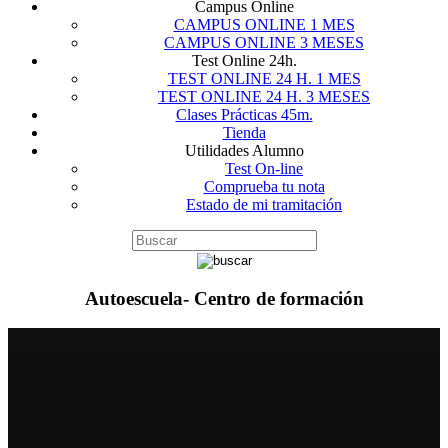
Campus Online
CAMPUS ONLINE 1 MES
CAMPUS ONLINE 3 MESES
Test Online 24h.
TEST ONLINE 24 H. 1 MES
TEST ONLINE 24 H. 3 MESES
Clases Prácticas 45m.
Tienda
Utilidades Alumno
Test On-line
Comprueba tu nota
Estado de mi tramitación
Autoescuela- Centro de formación